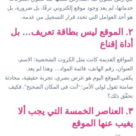
خدماتها، لم يعد وجود موقع إلكتروني ترفًا، بل ضرورة، بل
هو أحد العوامل التي تحدد قرار التسجيل من عدمه.
٢. الموقع ليس بطاقة تعريف… بل
أداة إقناع
المواقع القديمة كانت مثل الكروت الشخصية: الاسم،
العنوان، رقم الهاتف، قائمة المواد… وهذا لم يعد
يكفي.الموقع اليوم هو عرض بصري، تجربة حقيقية، محادثة
صامتة تقول لولي الأمر: “أنت في المكان الصحيح”. فكيف
نحقّق ذلك؟
٣. العناصر الخمسة التي يجب ألا
يغيب عنها الموقع