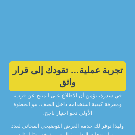
تجربة عملية… تقودك إلى قرار
واثق
في سدرة، نؤمن أن الاطلاع على المنتج عن قرب،
ومعرفة كيفية استخدامه داخل الصف، هو الخطوة
الأولى نحو اختيار ناجح.
ولهذا نوفر لك خدمة العرض التوضيحي المجاني لعدد
من المنتجات التعليمية المصممة خصيصًا لبيئات