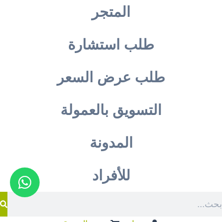
المتجر
طلب استشارة
طلب عرض السعر
التسويق بالعمولة
المدونة
للأفراد