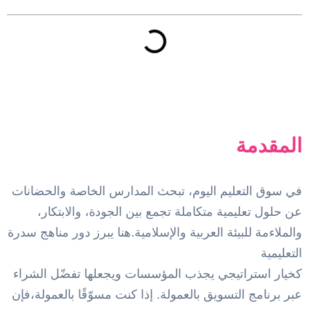
مزايا مناهج سدرة التي تجذب
المدارس والحضانات
المقدمة
في سوق التعليم اليوم، تبحث المدارس الخاصة والحضانات
عن حلول تعليمية متكاملة تجمع بين الجودة، والابتكار،
والملاءمة للبيئة العربية والإسلامية.هنا يبرز دور مناهج سدرة
التعليمية
كخيار
استراتيجي يجذب المؤسسات ويجعلها تفضّل الشراء
عبر برنامج التسويق بالعمولة. إذا كنت مسوّقًا بالعمولة،فإن