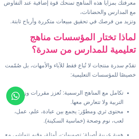
معرفتك بمزايا هذه المناهج تمنحك قوة إضافية عند التفاوض
مع المدارس والحضانات،
وتزيد من فرصك في تحقيق مبيعات متكررة وأرباح ثابتة.
لماذا تختار المؤسسات مناهج
تعليمية للمدارس من سدرة؟
تقدّم سدرة منتجات لا تُباع فقط للآباء والأمهات، بل صُمّمت
خصيصًا للمؤسسات التعليمية:
تكامل مع المناهج الرسمية: تُعزز مقررات وزارة
التربية ولا تتعارض معها.
محتوى ثري ومطوّر: يجمع بين عبادة، علم، عمل،
لعب، نوم وصحة (خماسية السكينة).
هوية عربية أصيلة: تصميمات، أمثلة، وقيم تتماشى مع