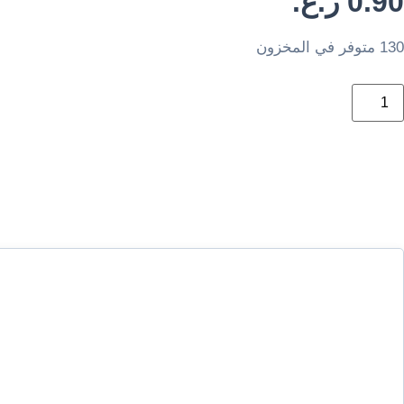
0.90
ر.ع.
130 متوفر في المخزون