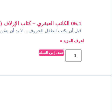
05,1 الكاتب العبقري – كتاب الإزلاف (التهيئة)
قبل أن يكتب الطفل الحروف… لا بد أن يتقن ال
اعرف المزيد »
أضف إلى السلة