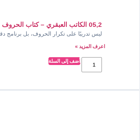
05,2 الكاتب العبقري – كتاب الحروف
ليس تدريبًا على تكرار الحروف، بل برنامج د
اعرف المزيد »
أضف إلى السلة