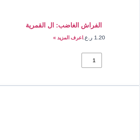
الفراش الغاضب: ال القمرية
1.20
ر.ع.
اعرف المزيد »