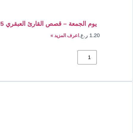
يوم الجمعة – قصص القارئ العبقري 15
1.20
ر.ع.
اعرف المزيد »