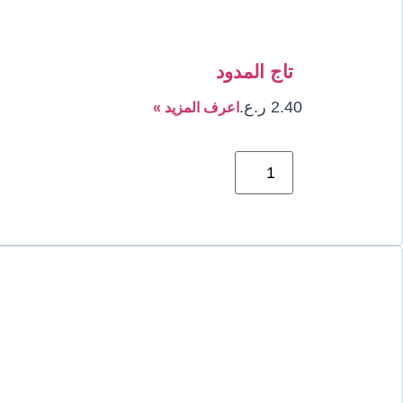
تاج المدود
2.40
ر.ع.
اعرف المزيد »