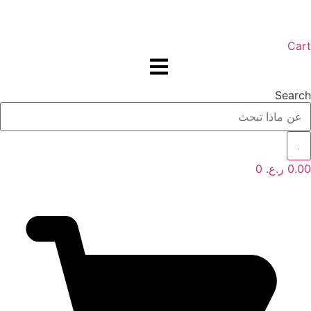
Cart
Search
0.00
ر.ع.
0