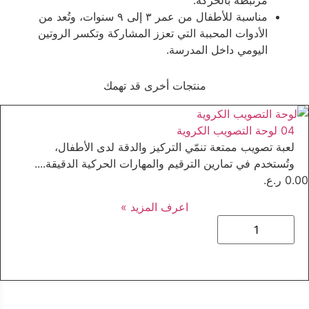
مرتبطة بالحركة.
مناسبة للأطفال من عمر ٣ إلى ٩ سنوات، وتُعد من
الأدوات المحببة التي تعزز المشاركة وتكسر الروتين
اليومي داخل المدرسة.
منتجات أخرى قد تهمك
04 لوحة التصويب الكروية
لعبة تصويب ممتعة تنمّي التركيز والدقة لدى الأطفال،
وتُستخدم في تمارين الترقيم والمهارات الحركية الدقيقة.
...
0.00
ر.ع.
اعرف المزيد »
ك
م
ي
ة
0
4
ل
و
ح