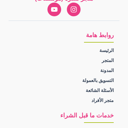
روابط هامة
الرئيسة
المتجر
المدونة
التسويق بالعمولة
الأسئلة الشائعة
متجر الأفراد
خدمات ما قبل الشراء