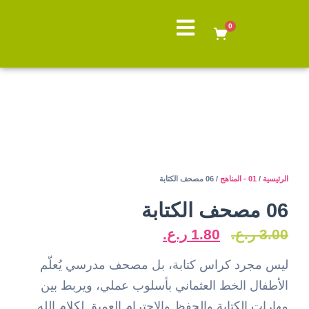
0
الرئيسية
/
01 - المناهج
/ 06 مصحف الكتابة
06 مصحف الكتابة
3.00
ر.ع.
1.80
ر.ع.
ليس مجرد كراس كتابة، بل مصحف مدرسي يُعلّم
الأطفال الخط العثماني بأسلوب عملي، ويربط بين
مهارات الكتابة والحفظ والاحترام العميق لكلام الله.