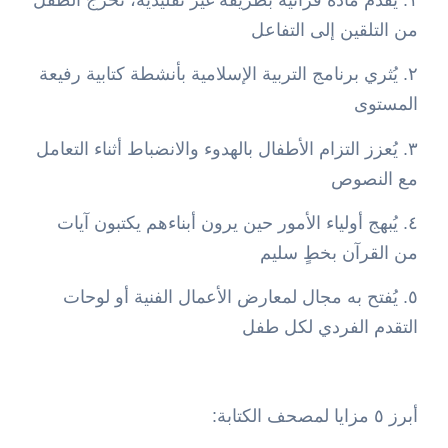
من التلقين إلى التفاعل
٢. يُثري برنامج التربية الإسلامية بأنشطة كتابية رفيعة
المستوى
٣. يُعزز التزام الأطفال بالهدوء والانضباط أثناء التعامل
مع النصوص
٤. يُبهج أولياء الأمور حين يرون أبناءهم يكتبون آيات
من القرآن بخطٍ سليم
٥. يُفتح به مجال لمعارض الأعمال الفنية أو لوحات
التقدم الفردي لكل طفل
أبرز ٥ مزايا لمصحف الكتابة: