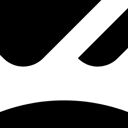
دارس دون أن تخسر عمولتك؟