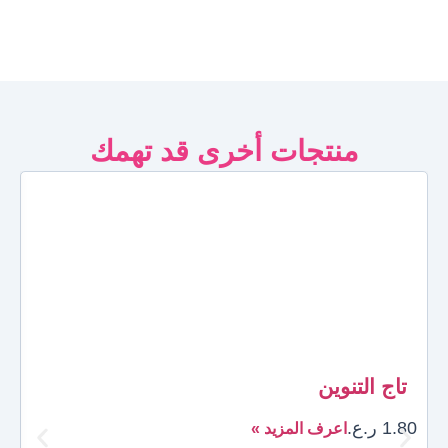
منتجات أخرى قد تهمك
تاج التنوين
1.80
ر.ع.
اعرف المزيد »