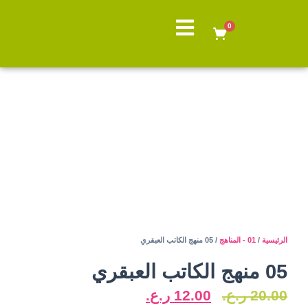
0
الرئيسية
/
01 - المناهج
/ 05 منهج الكاتب العبقري
05 منهج الكاتب العبقري
20.00
ر.ع.
12.00
ر.ع.