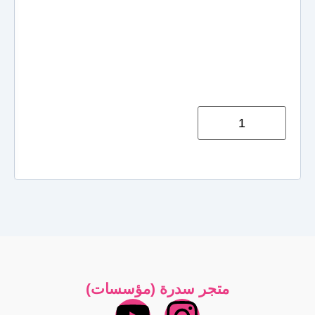
00
متجر سدرة (مؤسسات)