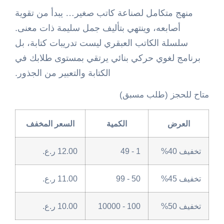
منهج متكامل لصناعة كاتب صغير… يبدأ من تقوية
أصابعه، وينتهي بتأليف جمل سليمة ذات معنى.
سلسلة الكاتب العبقري ليست تدريبات كتابة، بل
برنامج لغوي حركي بنائي يرتقي بمستوى طلابك في
الكتابة والتعبير من الجذور.
متاح للحجز (طلب مسبق)
العرض
الكمية
السعر المخفف
تخفيف 40%
1 - 49
12.00
ر.ع.
تخفيف 45%
50 - 99
11.00
ر.ع.
تخفيف 50%
100 - 10000
10.00
ر.ع.