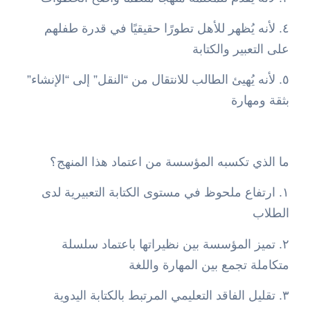
٤. لأنه يُظهر للأهل تطورًا حقيقيًا في قدرة طفلهم
على التعبير والكتابة
٥. لأنه يُهيئ الطالب للانتقال من “النقل” إلى “الإنشاء”
بثقة ومهارة
ما الذي تكسبه المؤسسة من اعتماد هذا المنهج؟
١. ارتفاع ملحوظ في مستوى الكتابة التعبيرية لدى
الطلاب
٢. تميز المؤسسة بين نظيراتها باعتماد سلسلة
متكاملة تجمع بين المهارة واللغة
٣. تقليل الفاقد التعليمي المرتبط بالكتابة اليدوية