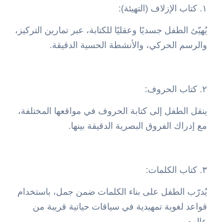
١. كتاب الإزلاف (التهيئة):
يُهيّئ الطفل جسديًا وعقليًا للكتابة، عبر تمارين التركيز،
والرسم الحركي، والأنشطة الحسية الدقيقة.
٢. كتاب الحروف:
ينقل الطفل إلى كتابة الحروف في مواقعها المختلفة،
مع إدراك الفروق البصرية الدقيقة بينها.
٣. كتاب الكلمات:
يُدرّب الطفل على بناء الكلمات ضمن جمل، باستخدام
قواعد لغوية تمهيدية في سياقات حياتية قريبة من
عالمه.