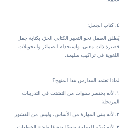
٤. كتاب الجمل:
يُطلق الطفل نحو التعبير الكتابي الحرّ، بكتابة جمل
قصيرة ذات معنى، واستخدام الضمائر والتحويلات
اللغوية في تراكيب سليمة.
لماذا تعتمد المدارس هذا المنهج؟
١. لأنه يختصر سنوات من التشتت في التدريبات
المرتجلة
٢. لأنه يبني المهارة من الأساس، وليس من القشور
٣. لأنه يُقدّم للمعلمة منهجًا منظمًا واضح الخطوات