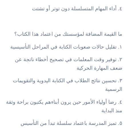
٤. أداء المهام المتسلسلة دون توتر أو تشتت
ما القيمة المضافة لمؤسستك من اعتماد هذا الكتاب؟
١. تقليل حالات صعوبات الكتابة في المراحل التأسيسية
٢. توفير وقت المعلمات في تصحيح أخطاء ناتجة عن
ضعف المهارة الحركية
٣. تحسين نتائج الطلاب في الكتابة اليدوية والتقويمات
الرسمية
٤. رضا أولياء الأمور حين يرون أبناءهم يكتبون براحة وثقة
منذ البداية
٥. تميز المدرسة باعتماد سلسلة تبدأ من التأسيس