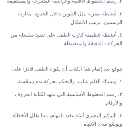
٢. رسم الخطوط الأفقية والرأسية المتعرجة والمستقيمة
٣. أنشطة بصرية مثل التلوين داخل الحدود، مقارنة
الرسمين، ترتيب الأشكال
٤. أنشطة تنظيمية تُدرّب الطفل على تنفيذ سلسلة من
الحركات الدقيقة والمنضبطة
يتوقع بعد إتمام هذا الكتاب أن يكون الطفل قادرًا على:
١. إمساك القلم بثبات، والتحكم بحركة يده بسلاسة
٢. رسم الخطوط الأساسية التي تمهد لكتابة الحروف
والأرقام
٣. التركيز البصري أثناء تنفيذ المهام، مما يقلل الأخطاء
ويوسّع مدى الانتباه