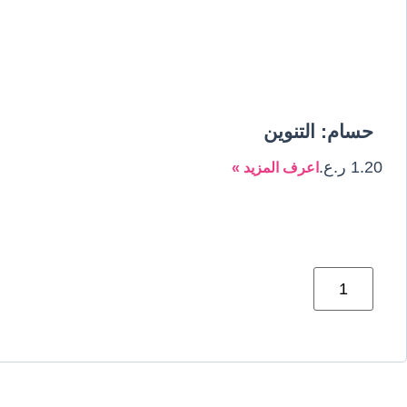
حسام: التنوين
1.20
ر.ع.
اعرف المزيد »