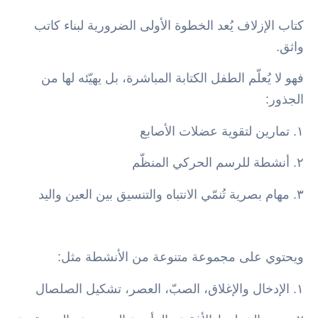
كتاب الإزلاف يُعد الخطوة الأولى الضرورية لبناء كاتب
واثق.
فهو لا يُعلّم الطفل الكتابة المباشرة، بل يهيّئه لها من
الجذور:
١. تمارين لتقوية عضلات الأصابع
٢. أنشطة للرسم الحركي المنظّم
٣. مهام بصرية تُنمّي الانتباه والتنسيق بين العين واليد
ويحتوي على مجموعة متنوعة من الأنشطة مثل:
١. الإدخال والإغلاق، الصبّ، العصر، تشكيل الصلصال