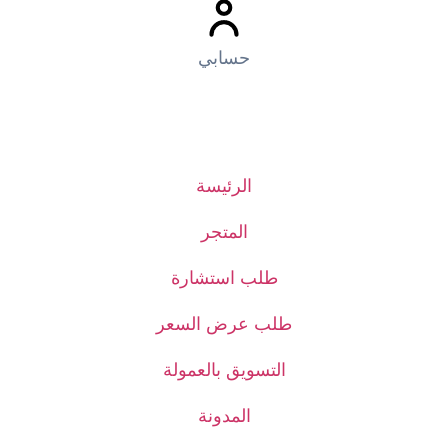
حسابي
الرئيسة
المتجر
طلب استشارة
طلب عرض السعر
التسويق بالعمولة
المدونة