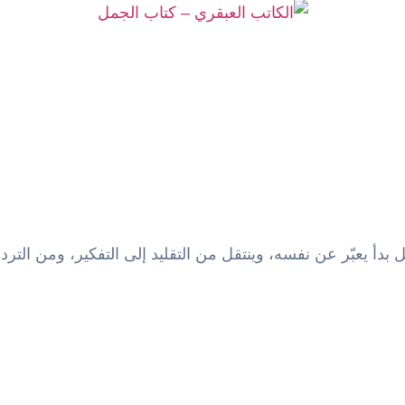
أ يعبّر عن نفسه، وينتقل من التقليد إلى التفكير، ومن التردد إ