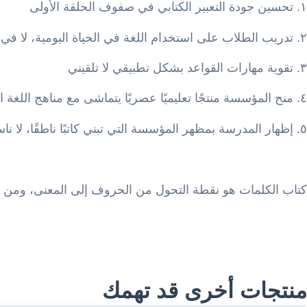
١. تحسين جودة التعبير الكتابي في صفوف الحلقة الأولى
٢. تدريب الطلاب على استخدام اللغة في الحياة اليومية، لا في التمارين الجافة
٣. تقوية مهارات القواعد بشكل تطبيقي لا تلقيني
٤. منح المؤسسة منتجًا تعليميًا عصريًا يتماشى مع مناهج اللغة الحديثة
٥. إظهار المدرسة بمظهر المؤسسة التي تبني كاتبًا ناطقًا، لا ناسخًا صامتًا
كتاب الكلمات هو نقطة التحول من الحروف إلى المعنى، ومن النق
منتجات أخرى قد تهمك