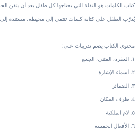
كتاب الكلمات هو النقلة التي يحتاجها كل طفل بعد أن يتقن الح
يُدرّب الطفل على كتابة كلمات تنتمي إلى محيطه، مستندة إلى 
محتوى الكتاب يضم تدريبات على:
١. المفرد، المثنى، الجمع
٢. أسماء الإشارة
٣. الضمائر
٤. ظرف المكان
٥. لام الملكية
٦. الأفعال الخمسة