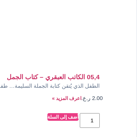
05,4 الكاتب العبقري – كتاب الجمل
الطفل الذي يُتقن كتابة الجملة السليمة… طفل بد
2.00
ر.ع.
اعرف المزيد »
أضف إلى السلة