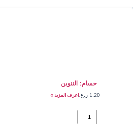
حسام: التنوين
1.20
ر.ع.
اعرف المزيد »